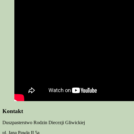
Kontakt
Duszpasterstwo Rodzin Diecezji Gliwickiej
ul. Jana Pawła II 5a